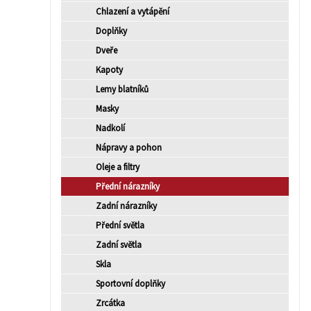
Chlazení a vytápění
Doplňky
Dveře
Kapoty
Lemy blatníků
Masky
Nadkolí
Nápravy a pohon
Oleje a filtry
Přední nárazníky
Zadní nárazníky
Přední světla
Zadní světla
Skla
Sportovní doplňky
Zrcátka