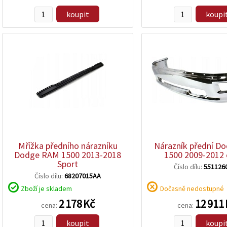
koupit
koupi
zobrazit
zobrazit
detail
detail
Mřížka předního nárazníku
Nárazník přední D
Dodge RAM 1500 2013-2018
1500 2009-2012
Sport
Číslo dílu:
551126
Číslo dílu:
68207015AA
Zboží je skladem
Dočasně nedostupné
2 178 Kč
12 911
cena:
cena:
koupit
koupi