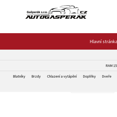
Hlavní stránk
RAM 150
Blatníky
Brzdy
Chlazení a vytápění
Doplňky
Dveře