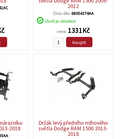
018
světla Dodge RAM 1500 2009-
2012
41AC
Číslo dílu:
68054374AA
Zboží je skladem
Kč
1 331 Kč
cena:
t
koupit
zobrazit
detail
 nárazníku
Držák levý předního mlhového
013-2018
světla Dodge RAM 1500 2013-
2018
85AA