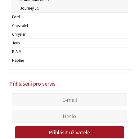
Journey JC
Ford
Chevrolet
Chrysler
Jeep
R A M
Náplně
Přihlášení pro servis