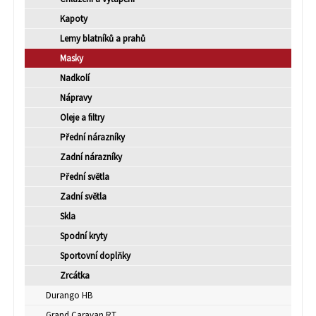
Kapoty
Lemy blatníků a prahů
Masky
Nadkolí
Nápravy
Oleje a filtry
Přední nárazníky
Zadní nárazníky
Přední světla
Zadní světla
Skla
Spodní kryty
Sportovní doplňky
Zrcátka
Durango HB
Grand Caravan RT