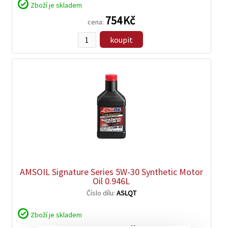
Zboží je skladem
754 Kč
cena:
koupit
zobrazit
detail
AMSOIL Signature Series 5W-30 Synthetic Motor
Oil 0.946L
Číslo dílu:
ASLQT
Zboží je skladem