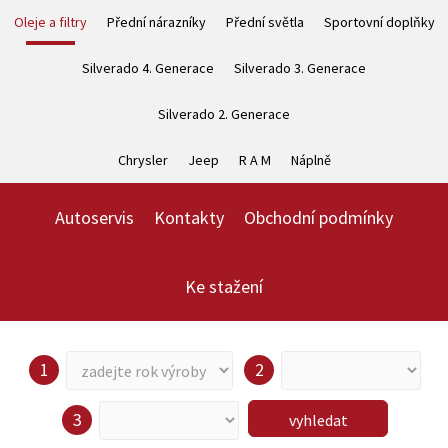
Oleje a filtry
Přední nárazníky
Přední světla
Sportovní doplňky
Silverado 4. Generace
Silverado 3. Generace
Silverado 2. Generace
Chrysler
Jeep
R A M
Náplně
Autoservis
Kontakty
Obchodní podmínky
Ke stažení
vyhledat