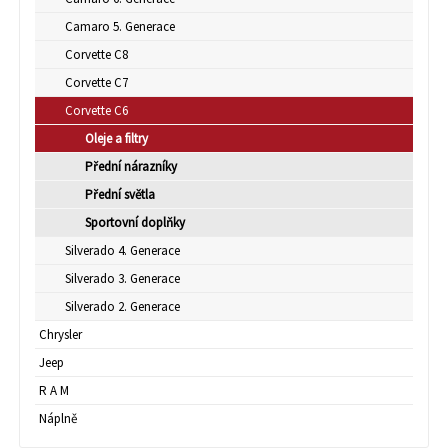
Camaro 5. Generace
Corvette C8
Corvette C7
Corvette C6
Oleje a filtry
Přední nárazníky
Přední světla
Sportovní doplňky
Silverado 4. Generace
Silverado 3. Generace
Silverado 2. Generace
Chrysler
Jeep
R A M
Náplně