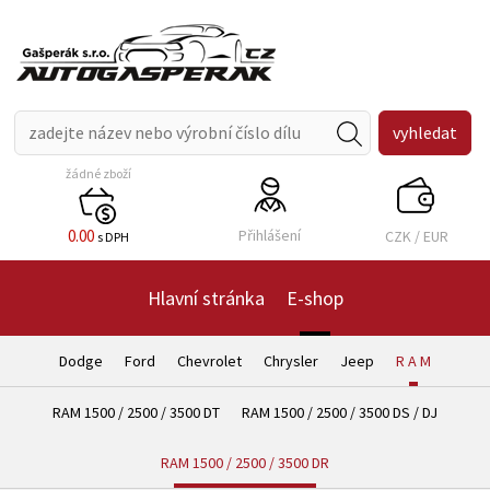
žádné zboží
0.00
Přihlášení
CZK
/
EUR
s DPH
Hlavní stránka
E-shop
Dodge
Ford
Chevrolet
Chrysler
Jeep
R A M
RAM 1500 / 2500 / 3500 DT
RAM 1500 / 2500 / 3500 DS / DJ
RAM 1500 / 2500 / 3500 DR