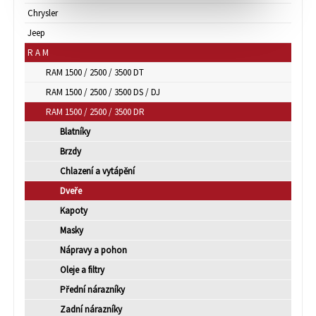
Chrysler
Jeep
R A M
RAM 1500 / 2500 / 3500 DT
RAM 1500 / 2500 / 3500 DS / DJ
RAM 1500 / 2500 / 3500 DR
Blatníky
Brzdy
Chlazení a vytápění
Dveře
Kapoty
Masky
Nápravy a pohon
Oleje a filtry
Přední nárazníky
Zadní nárazníky