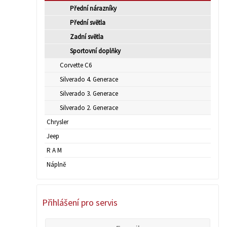
Přední nárazníky
Přední světla
Zadní světla
Sportovní doplňky
Corvette C6
Silverado 4. Generace
Silverado 3. Generace
Silverado 2. Generace
Chrysler
Jeep
R A M
Náplně
Přihlášení pro servis