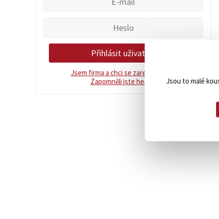
Jsem firma a chci se zaregistrovat.
Jsou to malé kous
Zapomněli jste heslo?